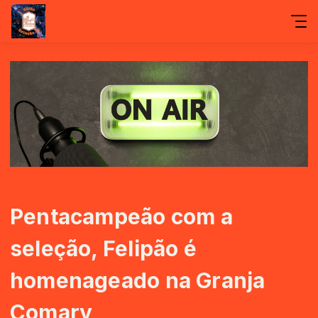
Pentacampeão com a
seleção, Felipão é
homenageado na Granja
Comary